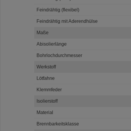
Feindrähtig (flexibel)
Feindrähtig mit Aderendhülse
Maße
Abisolierlänge
Bohrlochdurchmesser
Werkstoff
Lötfahne
Klemmfeder
Isolierstoff
Material
Brennbarkeitsklasse