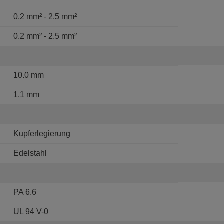
0.2 mm² - 2.5 mm²
0.2 mm² - 2.5 mm²
10.0 mm
1.1 mm
Kupferlegierung
Edelstahl
PA 6.6
UL 94 V-0