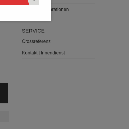
Deklarationen
SERVICE
Crossreferenz
Kontakt | Innendienst