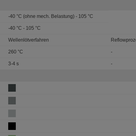
-40 °C (ohne mech. Belastung) - 105 °C
-40 °C - 105 °C
Wellenlötverfahren
Reflowproz
260 °C
-
3-4 s
-