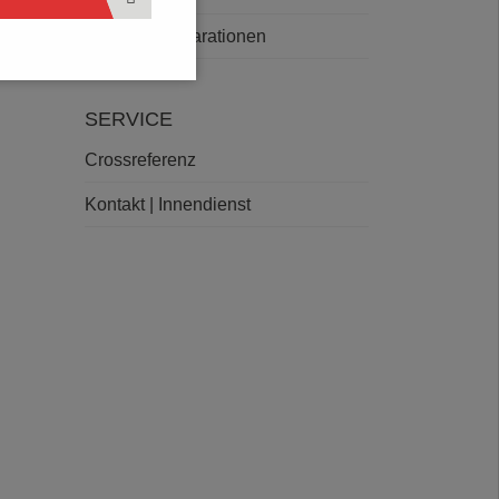
Deklarationen
SERVICE
Crossreferenz
Kontakt | Innendienst