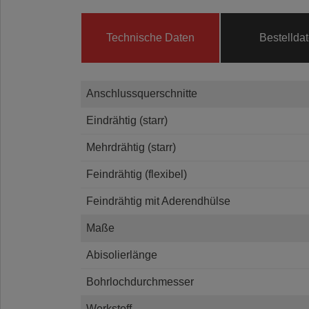
Technische Daten
Bestellda
Anschlussquerschnitte
Eindrähtig (starr)
Mehrdrähtig (starr)
Feindrähtig (flexibel)
Feindrähtig mit Aderendhülse
Maße
Abisolierlänge
Bohrlochdurchmesser
Werkstoff