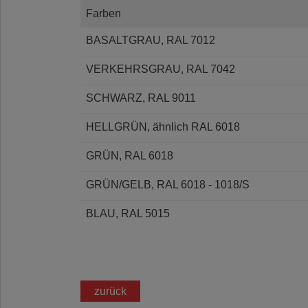
Farben
BASALTGRAU, RAL 7012
VERKEHRSGRAU, RAL 7042
SCHWARZ, RAL 9011
HELLGRÜN, ähnlich RAL 6018
GRÜN, RAL 6018
GRÜN/GELB, RAL 6018 - 1018/S
BLAU, RAL 5015
zurück