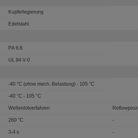
Kupferlegierung
Edelstahl
PA 6.6
UL 94 V-0
-40 °C (ohne mech. Belastung) - 105 °C
-40 °C - 105 °C
Wellenlötverfahren
Reflowproz
260 °C
-
3-4 s
-