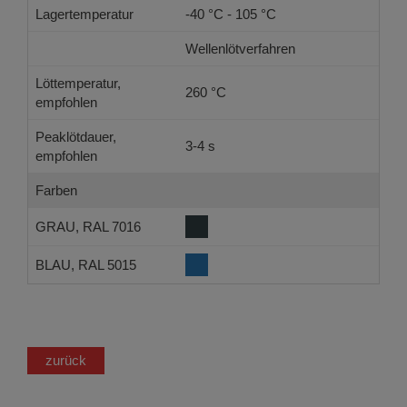
Lagertemperatur
-40 °C - 105 °C
Wellenlötverfahren
Löttemperatur,
260 °C
empfohlen
Peaklötdauer,
3-4 s
empfohlen
Farben
GRAU, RAL 7016
BLAU, RAL 5015
zurück