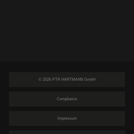
© 2026 PTR HARTMANN GmbH
Compliance
Impressum