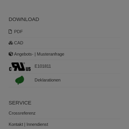
DOWNLOAD
PDF
CAD
Angebots- | Musteranfrage
E101811
Deklarationen
SERVICE
Crossreferenz
Kontakt | Innendienst