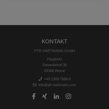
KONTAKT
PTR HARTMANN GmbH
Hauptsitz
Gewerbehof 38
59368 Werne
+49 2389 7988-0
info@ptr-hartmann.com