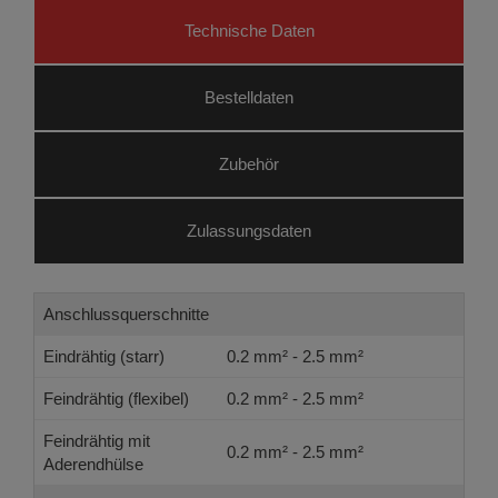
Technische Daten
Bestelldaten
Zubehör
Zulassungsdaten
Anschlussquerschnitte
Eindrähtig (starr)
0.2 mm² - 2.5 mm²
Feindrähtig (flexibel)
0.2 mm² - 2.5 mm²
Feindrähtig mit
0.2 mm² - 2.5 mm²
Aderendhülse