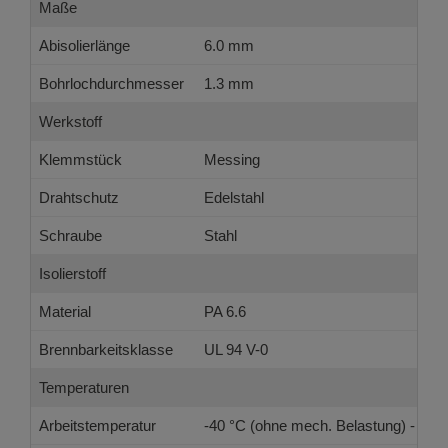
Maße
Abisolierlänge
6.0 mm
Bohrlochdurchmesser
1.3 mm
Werkstoff
Klemmstück
Messing
Drahtschutz
Edelstahl
Schraube
Stahl
Isolierstoff
Material
PA 6.6
Brennbarkeitsklasse
UL 94 V-0
Temperaturen
Arbeitstemperatur
-40 °C (ohne mech. Belastung) - 105