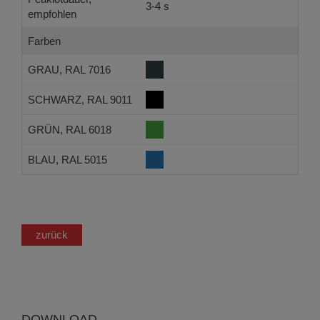
3-4 s
empfohlen
Farben
GRAU, RAL 7016
SCHWARZ, RAL 9011
GRÜN, RAL 6018
BLAU, RAL 5015
zurück
DOWNLOAD