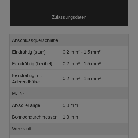
Zulassungsdaten
Anschlussquerschnitte
Eindrähtig (starr)
0.2 mm² - 1.5 mm²
Feindrähtig (flexibel)
0.2 mm² - 1.5 mm²
Feindrähtig mit
0.2 mm² - 1.5 mm²
Aderendhülse
Maße
Abisolierlänge
5.0 mm
Bohrlochdurchmesser
1.3 mm
Werkstoff