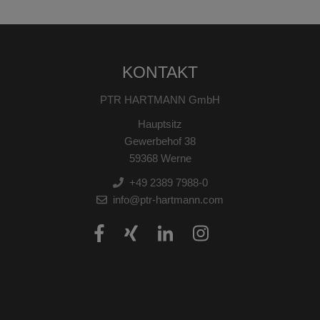
KONTAKT
PTR HARTMANN GmbH
Hauptsitz
Gewerbehof 38
59368 Werne
+49 2389 7988-0
info@ptr-hartmann.com