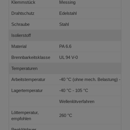
Klemmstück
Messing
Drahtschutz
Edelstahl
Schraube
Stahl
Isolierstoff
Material
PA 6.6
Brennbarkeitsklasse
UL 94 V-0
Temperaturen
Arbeitstemperatur
-40 °C (ohne mech. Belastung) - 105
Lagertemperatur
-40 °C - 105 °C
Wellenlötverfahren
Löttemperatur,
260 °C
empfohlen
Peaklötdauer,