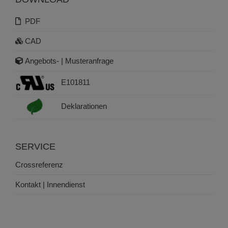
PDF
CAD
Angebots- | Musteranfrage
E101811
Deklarationen
SERVICE
Crossreferenz
Kontakt | Innendienst