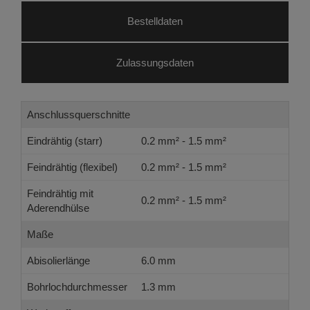
Bestelldaten
Zulassungsdaten
Anschlussquerschnitte
Eindrähtig (starr)
0.2 mm² - 1.5 mm²
Feindrähtig (flexibel)
0.2 mm² - 1.5 mm²
Feindrähtig mit
0.2 mm² - 1.5 mm²
Aderendhülse
Maße
Abisolierlänge
6.0 mm
Bohrlochdurchmesser
1.3 mm