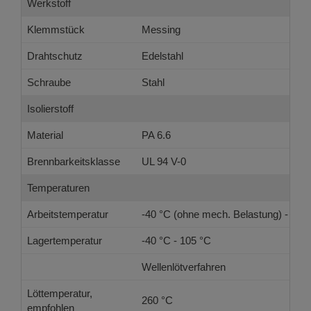
Werkstoff
Klemmstück
Messing
Drahtschutz
Edelstahl
Schraube
Stahl
Isolierstoff
Material
PA 6.6
Brennbarkeitsklasse
UL 94 V-0
Temperaturen
Arbeitstemperatur
-40 °C (ohne mech. Belastung) - 105
Lagertemperatur
-40 °C - 105 °C
Wellenlötverfahren
Löttemperatur,
260 °C
empfohlen