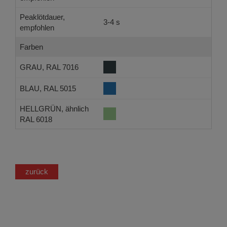
Peaklötdauer,
3-4 s
empfohlen
Farben
GRAU, RAL 7016
BLAU, RAL 5015
HELLGRÜN, ähnlich
RAL 6018
zurück