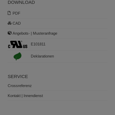
DOWNLOAD
PDF
CAD
Angebots- | Musteranfrage
E101811
Deklarationen
SERVICE
Crossreferenz
Kontakt | Innendienst