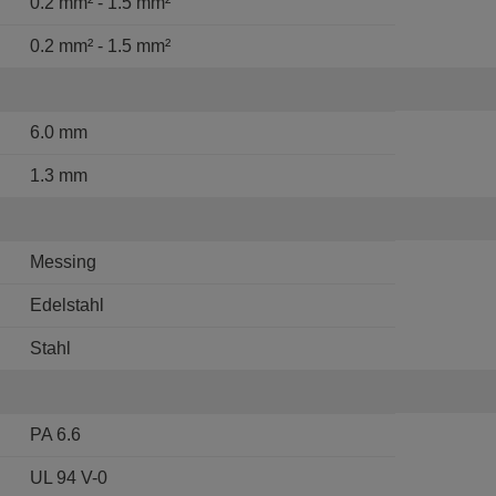
0.2 mm² - 1.5 mm²
0.2 mm² - 1.5 mm²
6.0 mm
1.3 mm
Messing
Edelstahl
Stahl
PA 6.6
UL 94 V-0