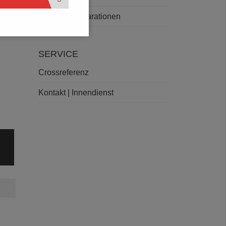
Deklarationen
SERVICE
Crossreferenz
Kontakt | Innendienst