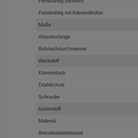
Feindrähtig (flexibel)
Feindrähtig mit Aderendhülse
Maße
Abisolierlänge
Bohrlochdurchmesser
Werkstoff
Klemmstück
Drahtschutz
Schraube
Isolierstoff
Material
Brennbarkeitsklasse