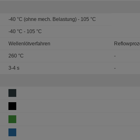
-40 °C (ohne mech. Belastung) - 105 °C
-40 °C - 105 °C
Wellenlötverfahren
Reflowproz
260 °C
-
3-4 s
-