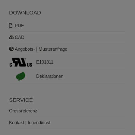
DOWNLOAD
PDF
CAD
Angebots- | Musteranfrage
E101811
Deklarationen
SERVICE
Crossreferenz
Kontakt | Innendienst