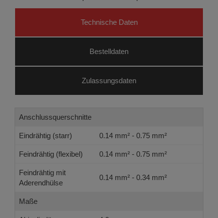
Technische Daten
Bestelldaten
Zulassungsdaten
Anschlussquerschnitte
Eindrähtig (starr)
0.14 mm² - 0.75 mm²
Feindrähtig (flexibel)
0.14 mm² - 0.75 mm²
Feindrähtig mit
0.14 mm² - 0.34 mm²
Aderendhülse
Maße