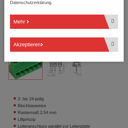
Datenschutzerklärung.
Mehr
Akzeptieren
2- bis 24-polig
Blockbauweise
Rastermaß 2.54 mm
Liftprinzip
Leiteranschluss parallel zur Leiterplatte