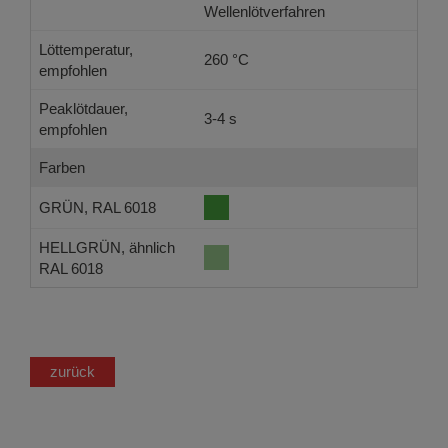
Wellenlötverfahren
Löttemperatur,
260 °C
empfohlen
Peaklötdauer,
3-4 s
empfohlen
Farben
GRÜN, RAL 6018
HELLGRÜN, ähnlich
RAL 6018
zurück