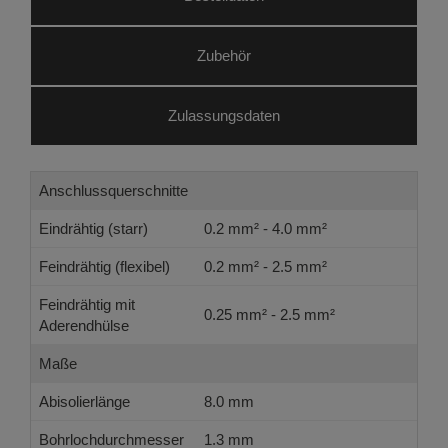
Zubehör
Zulassungsdaten
Anschlussquerschnitte
Eindrähtig (starr)
0.2 mm² - 4.0 mm²
Feindrähtig (flexibel)
0.2 mm² - 2.5 mm²
Feindrähtig mit
0.25 mm² - 2.5 mm²
Aderendhülse
Maße
Abisolierlänge
8.0 mm
Bohrlochdurchmesser
1.3 mm