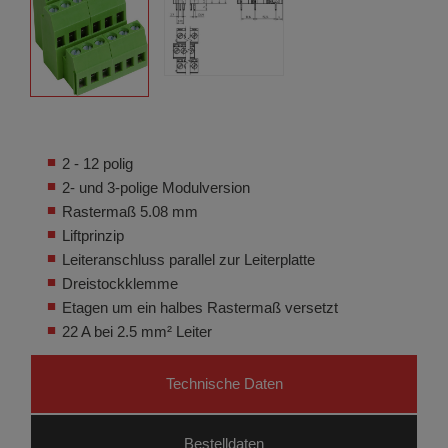
2 - 12 polig
2- und 3-polige Modulversion
Rastermaß 5.08 mm
Liftprinzip
Leiteranschluss parallel zur Leiterplatte
Dreistockklemme
Etagen um ein halbes Rastermaß versetzt
22 A bei 2.5 mm² Leiter
Technische Daten
Bestelldaten