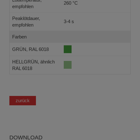
260 °C
empfohlen
Peaklötdauer,
3-4 s
empfohlen
Farben
GRÜN, RAL 6018
HELLGRÜN, ähnlich
RAL 6018
zurück
DOWNLOAD