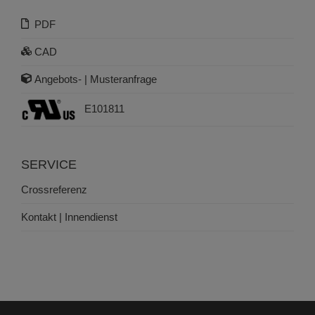
PDF
CAD
Angebots- | Musteranfrage
E101811
SERVICE
Crossreferenz
Kontakt | Innendienst