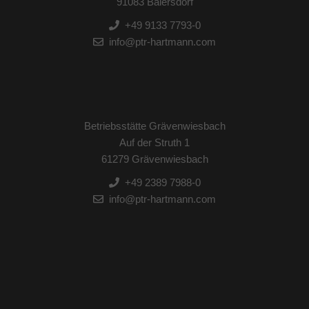
91083 Baiersdorf
+49 9133 7793-0
info@ptr-hartmann.com
Betriebsstätte Grävenwiesbach
Auf der Struth 1
61279 Grävenwiesbach
+49 2389 7988-0
info@ptr-hartmann.com