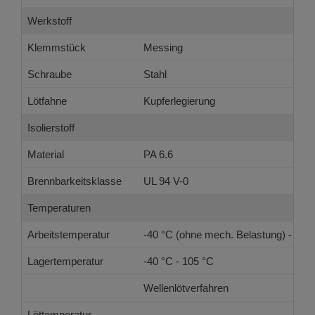
Werkstoff
Klemmstück
Messing
Schraube
Stahl
Lötfahne
Kupferlegierung
Isolierstoff
Material
PA 6.6
Brennbarkeitsklasse
UL 94 V-0
Temperaturen
Arbeitstemperatur
-40 °C (ohne mech. Belastung) - 105
Lagertemperatur
-40 °C - 105 °C
Wellenlötverfahren
Löttemperatur,