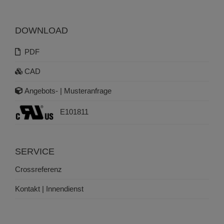
DOWNLOAD
PDF
CAD
Angebots- | Musteranfrage
E101811
SERVICE
Crossreferenz
Kontakt | Innendienst