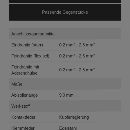
Passende Gegenstücke
Anschlussquerschnitte
Eindrähtig (starr)
0.2 mm² - 2.5 mm²
Feindrähtig (flexibel)
0.2 mm² - 2.5 mm²
Feindrähtig mit
0.2 mm² - 2.5 mm²
Aderendhülse
Maße
Abisolierlänge
9.0 mm
Werkstoff
Kontaktfeder
Kupferlegierung
Klemmfeder
Edelstahl