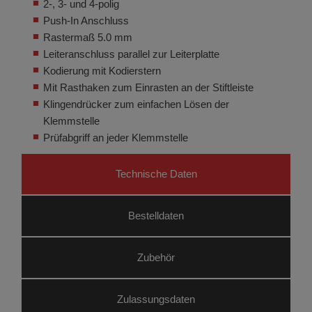
2-, 3- und 4-polig
Push-In Anschluss
Rastermaß 5.0 mm
Leiteranschluss parallel zur Leiterplatte
Kodierung mit Kodierstern
Mit Rasthaken zum Einrasten an der Stiftleiste
Klingendrücker zum einfachen Lösen der
Klemmstelle
Prüfabgriff an jeder Klemmstelle
Technische Daten
Bestelldaten
Zubehör
Zulassungsdaten