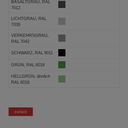
BASALTGRAU, RAL
7012
LICHTGRAU, RAL
7035
VERKEHRSGRAU,
RAL 7042
SCHWARZ, RAL 9011
GRÜN, RAL 6018
HELLGRÜN, ähnlich
RAL 6018
zurück