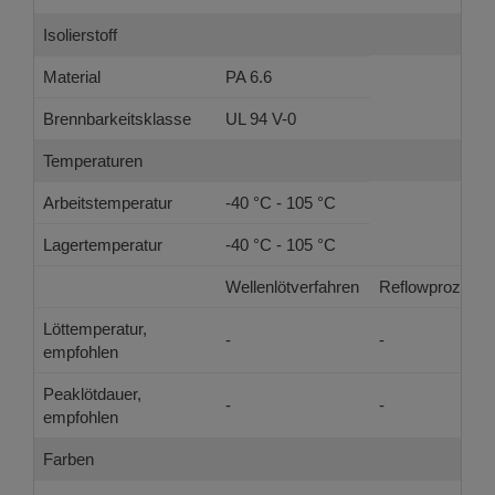
Isolierstoff
Material
PA 6.6
Brennbarkeitsklasse
UL 94 V-0
Temperaturen
Arbeitstemperatur
-40 °C - 105 °C
Lagertemperatur
-40 °C - 105 °C
Wellenlötverfahren
Reflowprozess
Löttemperatur,
-
-
empfohlen
Peaklötdauer,
-
-
empfohlen
Farben