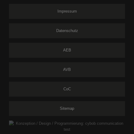
Impressum
Datenschutz
AEB
AVB
CoC
Sitemap