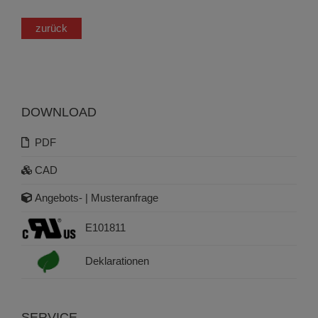
zurück
DOWNLOAD
PDF
CAD
Angebots- | Musteranfrage
E101811
Deklarationen
SERVICE