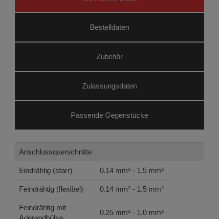
Bestelldaten
Zubehör
Zulassungsdaten
Passende Gegenstücke
Anschlussquerschnitte
Eindrähtig (starr)
0.14 mm² - 1.5 mm²
Feindrähtig (flexibel)
0.14 mm² - 1.5 mm²
Feindrähtig mit
0.25 mm² - 1.0 mm²
Aderendhülse