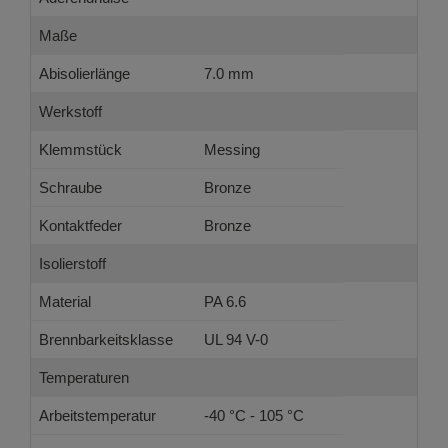
Maße
Abisolierlänge
7.0 mm
Werkstoff
Klemmstück
Messing
Schraube
Bronze
Kontaktfeder
Bronze
Isolierstoff
Material
PA 6.6
Brennbarkeitsklasse
UL 94 V-0
Temperaturen
Arbeitstemperatur
-40 °C - 105 °C