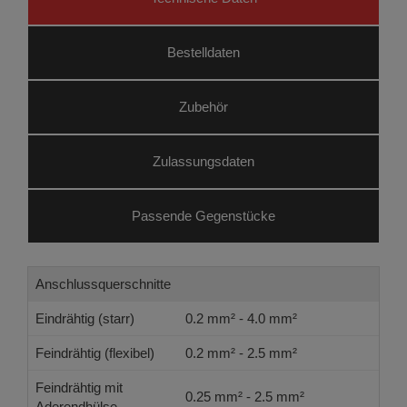
Bestelldaten
Zubehör
Zulassungsdaten
Passende Gegenstücke
Anschlussquerschnitte
Eindrähtig (starr)
0.2 mm² - 4.0 mm²
Feindrähtig (flexibel)
0.2 mm² - 2.5 mm²
Feindrähtig mit
0.25 mm² - 2.5 mm²
Aderendhülse