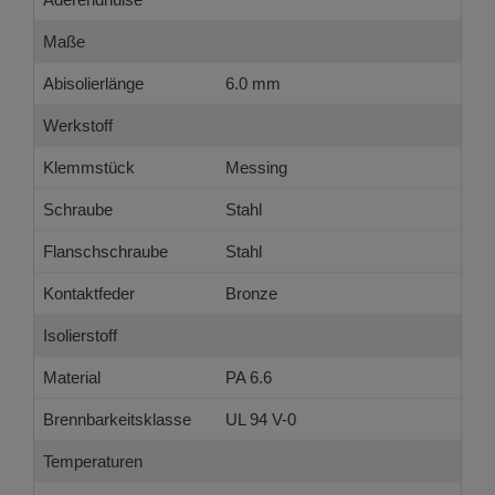
Maße
Abisolierlänge
6.0 mm
Werkstoff
Klemmstück
Messing
Schraube
Stahl
Flanschschraube
Stahl
Kontaktfeder
Bronze
Isolierstoff
Material
PA 6.6
Brennbarkeitsklasse
UL 94 V-0
Temperaturen