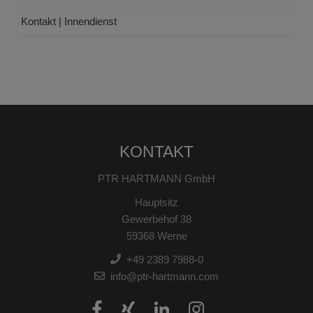
Kontakt | Innendienst
KONTAKT
PTR HARTMANN GmbH
Hauptsitz
Gewerbehof 38
59368 Werne
+49 2389 7988-0
info@ptr-hartmann.com