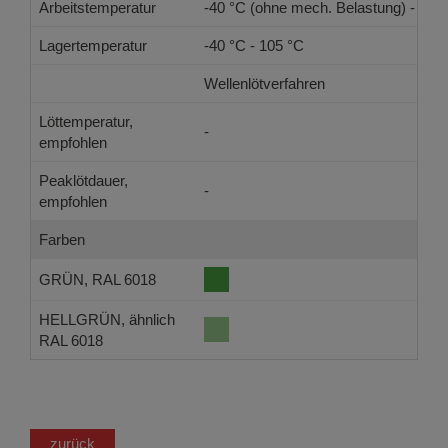
Arbeitstemperatur
-40 °C (ohne mech. Belastung) - 105
Lagertemperatur
-40 °C - 105 °C
Wellenlötverfahren
Löttemperatur,
-
empfohlen
Peaklötdauer,
-
empfohlen
Farben
GRÜN, RAL 6018
HELLGRÜN, ähnlich
RAL 6018
zurück