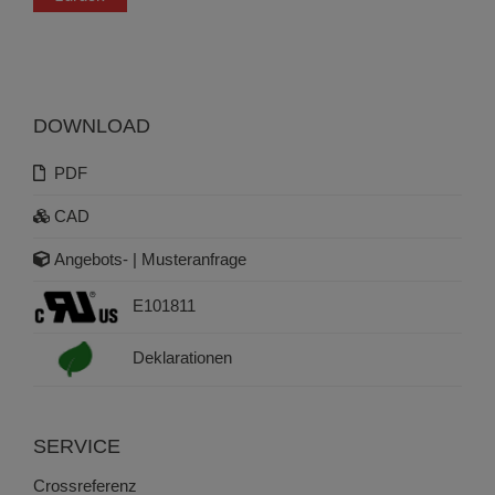
DOWNLOAD
PDF
CAD
Angebots- | Musteranfrage
E101811
Deklarationen
SERVICE
Crossreferenz