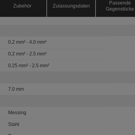
Passende
Zubehör
Zulassungsdaten
Gegenstücke
0.2 mm² - 4.0 mm²
0.2 mm² - 2.5 mm²
0.25 mm² - 2.5 mm²
7.0 mm
Messing
Stahl