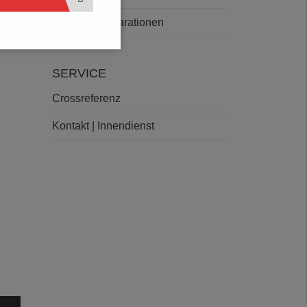
Deklarationen
SERVICE
Crossreferenz
Kontakt | Innendienst