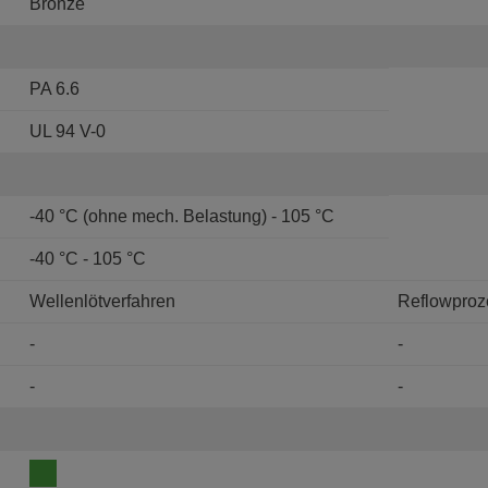
Bronze
PA 6.6
UL 94 V-0
-40 °C (ohne mech. Belastung) - 105 °C
-40 °C - 105 °C
Wellenlötverfahren
Reflowproz
-
-
-
-