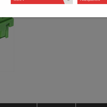
Mit Rasthaken zum Einrasten an der Stiftleiste