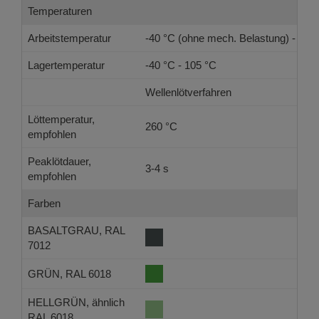
Temperaturen
Arbeitstemperatur
-40 °C (ohne mech. Belastung) - 105
Lagertemperatur
-40 °C - 105 °C
Wellenlötverfahren
Löttemperatur,
260 °C
empfohlen
Peaklötdauer,
3-4 s
empfohlen
Farben
BASALTGRAU, RAL
7012
GRÜN, RAL 6018
HELLGRÜN, ähnlich
RAL 6018