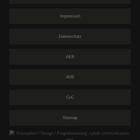
Impressum
Datenschutz
AEB
AVB
CoC
Sitemap