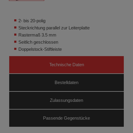
2- bis 20-polig
Steckrichtung parallel zur Leiterplatte
Rastermaß 3.5 mm
Seitlich geschlossen
Doppelstock-Stiftleiste
Technische Daten
Bestelldaten
Zulassungsdaten
Passende Gegenstücke