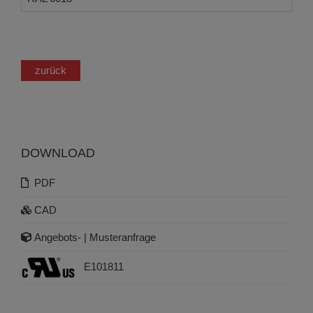
zurück
DOWNLOAD
PDF
CAD
Angebots- | Musteranfrage
E101811