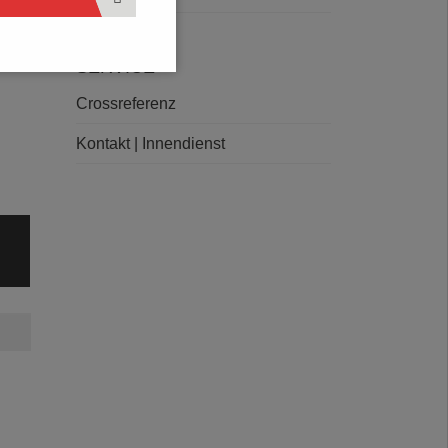
SERVICE
Crossreferenz
Kontakt | Innendienst