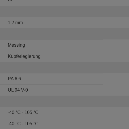
- -
1.2 mm
Messing
Kupferlegierung
PA 6.6
UL 94 V-0
-40 °C - 105 °C
-40 °C - 105 °C