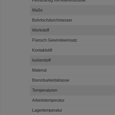
Feindrähtig mit Aderendhülse
Maße
Bohrlochdurchmesser
Werkstoff
Flansch Gewindeeinsatz
Kontaktstift
Isolierstoff
Material
Brennbarkeitsklasse
Temperaturen
Arbeitstemperatur
Lagertemperatur