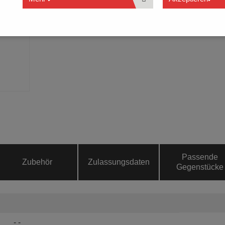
Passende
Zubehör
Zulassungsdaten
Gegenstücke
- -