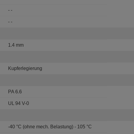
- -
- -
1.4 mm
Kupferlegierung
PA 6.6
UL 94 V-0
-40 °C (ohne mech. Belastung) - 105 °C