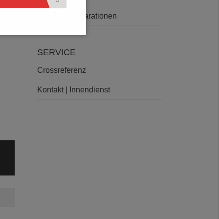
Deklarationen
SERVICE
Crossreferenz
Kontakt | Innendienst