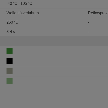
-40 °C - 105 °C
Wellenlötverfahren
Reflowproz
260 °C
-
3-4 s
-