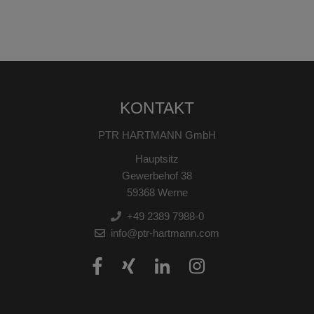
KONTAKT
PTR HARTMANN GmbH
Hauptsitz
Gewerbehof 38
59368 Werne
+49 2389 7988-0
info@ptr-hartmann.com