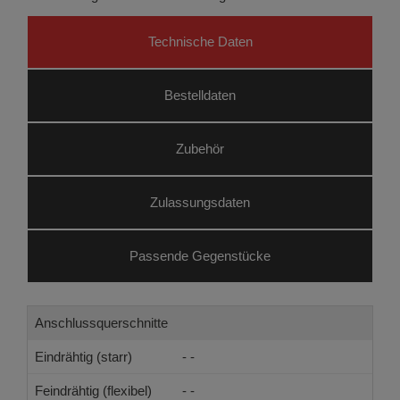
Technische Daten
Bestelldaten
Zubehör
Zulassungsdaten
Passende Gegenstücke
Anschlussquerschnitte
Eindrähtig (starr)
- -
Feindrähtig (flexibel)
- -