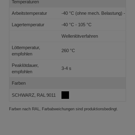
Temperaturen
Arbeitstemperatur
-40 °C (ohne mech. Belastung) - 105
Lagertemperatur
-40 °C - 105 °C
Wellenlötverfahren
Löttemperatur,
260 °C
empfohlen
Peaklötdauer,
3-4 s
empfohlen
Farben
SCHWARZ, RAL 9011
Farben nach RAL, Farbabweichungen sind produktionsbedingt.