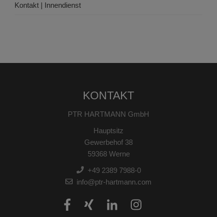
Kontakt | Innendienst
KONTAKT
PTR HARTMANN GmbH
Hauptsitz
Gewerbehof 38
59368 Werne
+49 2389 7988-0
info@ptr-hartmann.com