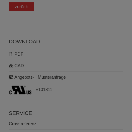
zurück
DOWNLOAD
PDF
CAD
Angebots- | Musteranfrage
E101811
SERVICE
Crossreferenz