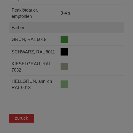
Peaklötdauer,
3-4 s
empfohlen
Farben
GRÜN, RAL 6018
SCHWARZ, RAL 9011
KIESELGRAU, RAL
7032
HELLGRÜN, ähnlich
RAL 6018
zurück