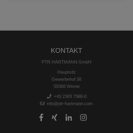
KONTAKT
PTR HARTMANN GmbH
Hauptsitz
Gewerbehof 38
59368 Werne
+49 2389 7988-0
info@ptr-hartmann.com