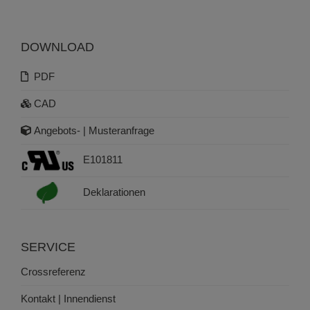
DOWNLOAD
PDF
CAD
Angebots- | Musteranfrage
E101811
Deklarationen
SERVICE
Crossreferenz
Kontakt | Innendienst