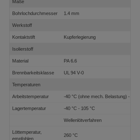
Maße
Bohrlochdurchmesser
1.4 mm
Werkstoff
Kontaktstift
Kupferlegierung
Isolierstoff
Material
PA 6.6
Brennbarkeitsklasse
UL 94 V-0
Temperaturen
Arbeitstemperatur
-40 °C (ohne mech. Belastung) - 105
Lagertemperatur
-40 °C - 105 °C
Wellenlötverfahren
Löttemperatur,
260 °C
empfohlen