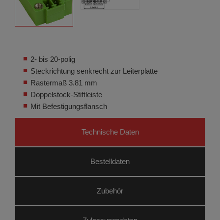
2- bis 20-polig
Steckrichtung senkrecht zur Leiterplatte
Rastermaß 3.81 mm
Doppelstock-Stiftleiste
Mit Befestigungsflansch
Technische Daten
Bestelldaten
Zubehör