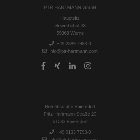
PTR HARTMANN GmbH
Hauptsitz
Gewerbehof 38
59368 Werne
+49 2389 7988-0
info@ptr-hartmann.com
Betriebsstätte Baiersdorf
Fritz-Hartmann-Straße 20
91083 Baiersdorf
+49 9133 7793-0
info@ptr-hartmann.com