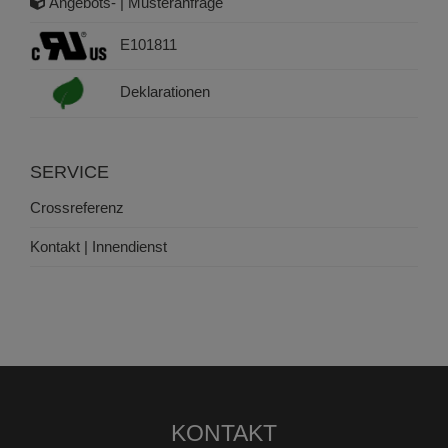
Angebots- | Musteranfrage
E101811
Deklarationen
SERVICE
Crossreferenz
Kontakt | Innendienst
KONTAKT