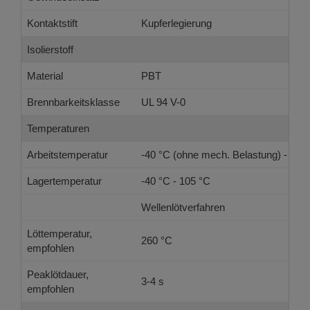
Kontaktstift
Kupferlegierung
Isolierstoff
Material
PBT
Brennbarkeitsklasse
UL 94 V-0
Temperaturen
Arbeitstemperatur
-40 °C (ohne mech. Belastung) - 105
Lagertemperatur
-40 °C - 105 °C
Wellenlötverfahren
Löttemperatur,
260 °C
empfohlen
Peaklötdauer,
3-4 s
empfohlen