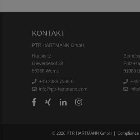
KONTAKT
PTR HARTMANN GmbH
Hauptsitz
Betriebs
Gewerbehof 38
Fritz-H
59368 Werne
91083 B
+49 2389 7988-0
+49 
info@ptr-hartmann.com
info
© 2026 PTR HARTMANN GmbH
Compliance