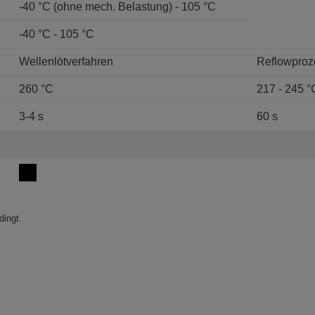
-40 °C (ohne mech. Belastung) - 105 °C
-40 °C - 105 °C
Wellenlötverfahren
Reflowproz
260 °C
217 - 245 °
3-4 s
60 s
ingt.