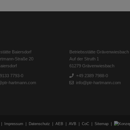
stätte Baiersdorf
Betriebsstätte Grävenwiesbach
artmann-Straße 20
Auf der Struth 1
aiersdorf
61279 Grävenwiesbach
9133 7793-0
+49 2389 7988-0
@ptr-hartmann.com
info@ptr-hartmann.com
Impressum
Datenschutz
AEB
AVB
CoC
Sitemap