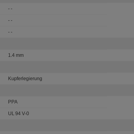
- -
- -
- -
1.4 mm
Kupferlegierung
PPA
UL 94 V-0