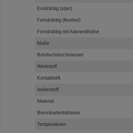
Eindrähtig (starr)
Feindrähtig (flexibel)
Feindrähtig mit Aderendhülse
Maße
Bohrlochdurchmesser
Werkstoff
Kontaktstift
Isolierstoff
Material
Brennbarkeitsklasse
Temperaturen