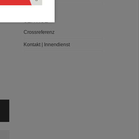
SERVICE
Crossreferenz
Kontakt | Innendienst