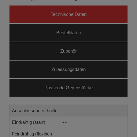
Technische Daten
Bestelldaten
Zubehör
Zulassungsdaten
Passende Gegenstücke
Anschlussquerschnitte
Eindrähtig (starr)
- -
Feindrähtig (flexibel)
- -