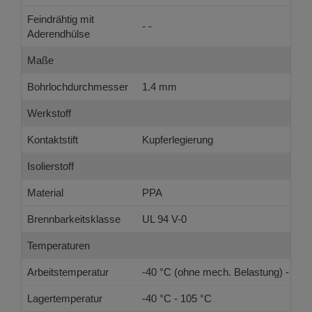
Feindrähtig mit
- -
Aderendhülse
Maße
Bohrlochdurchmesser
1.4 mm
Werkstoff
Kontaktstift
Kupferlegierung
Isolierstoff
Material
PPA
Brennbarkeitsklasse
UL 94 V-0
Temperaturen
Arbeitstemperatur
-40 °C (ohne mech. Belastung) - 105
Lagertemperatur
-40 °C - 105 °C