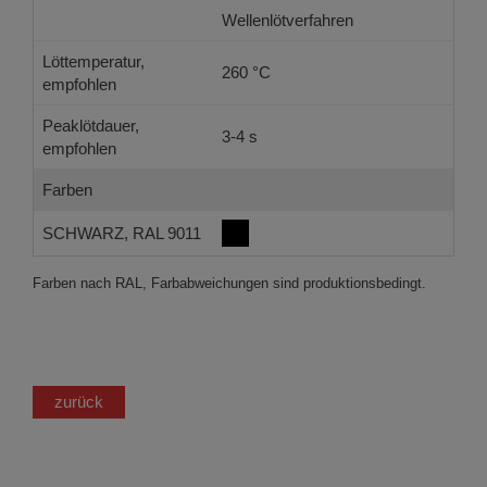
Wellenlötverfahren
Löttemperatur,
260 °C
empfohlen
Peaklötdauer,
3-4 s
empfohlen
Farben
SCHWARZ, RAL 9011
Farben nach RAL, Farbabweichungen sind produktionsbedingt.
zurück