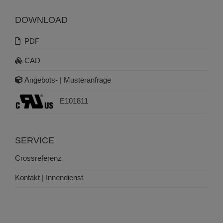
DOWNLOAD
PDF
CAD
Angebots- | Musteranfrage
E101811
SERVICE
Crossreferenz
Kontakt | Innendienst