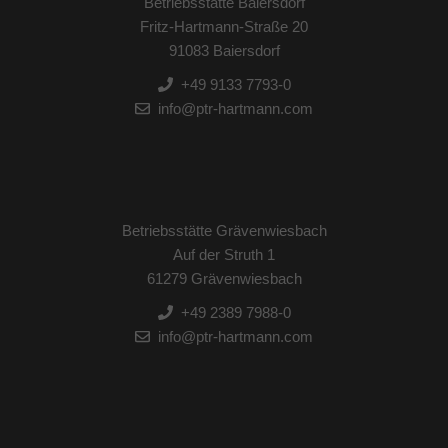
Betriebsstätte Baiersdorf
Fritz-Hartmann-Straße 20
91083 Baiersdorf
+49 9133 7793-0
info@ptr-hartmann.com
Betriebsstätte Grävenwiesbach
Auf der Struth 1
61279 Grävenwiesbach
+49 2389 7988-0
info@ptr-hartmann.com