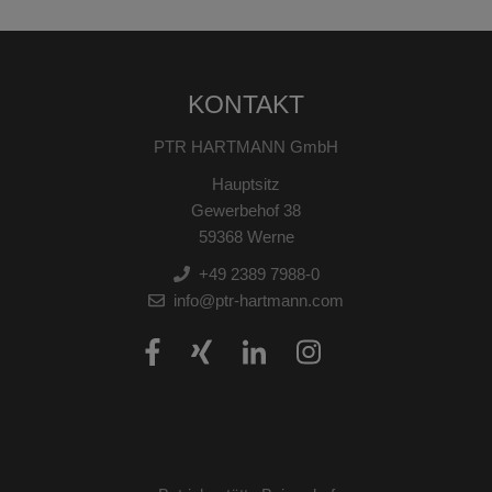
KONTAKT
PTR HARTMANN GmbH
Hauptsitz
Gewerbehof 38
59368 Werne
+49 2389 7988-0
info@ptr-hartmann.com