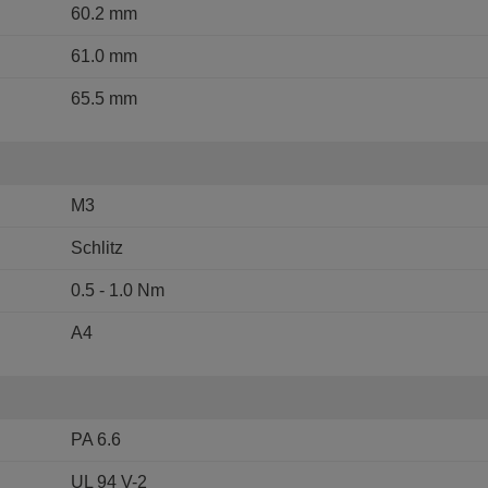
60.2 mm
61.0 mm
65.5 mm
M3
Schlitz
0.5 - 1.0 Nm
A4
PA 6.6
UL 94 V-2