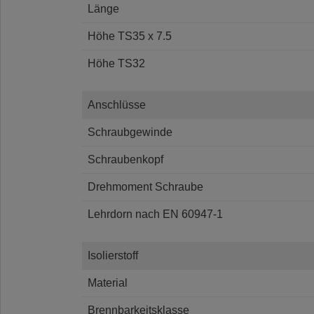
Länge
Höhe TS35 x 7.5
Höhe TS32
Anschlüsse
Schraubgewinde
Schraubenkopf
Drehmoment Schraube
Lehrdorn nach EN 60947-1
Isolierstoff
Material
Brennbarkeitsklasse