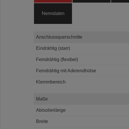
Nenndaten
Anschlussquerschnitte
Eindrähtig (starr)
Feindrähtig (flexibel)
Feindrähtig mit Aderendhülse
Klemmbereich
Maße
Abisolierlänge
Breite