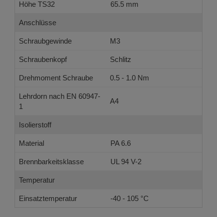
Höhe TS32
65.5 mm
Anschlüsse
Schraubgewinde
M3
Schraubenkopf
Schlitz
Drehmoment Schraube
0.5 - 1.0 Nm
Lehrdorn nach EN 60947-
A4
1
Isolierstoff
Material
PA 6.6
Brennbarkeitsklasse
UL 94 V-2
Temperatur
Einsatztemperatur
-40 - 105 °C