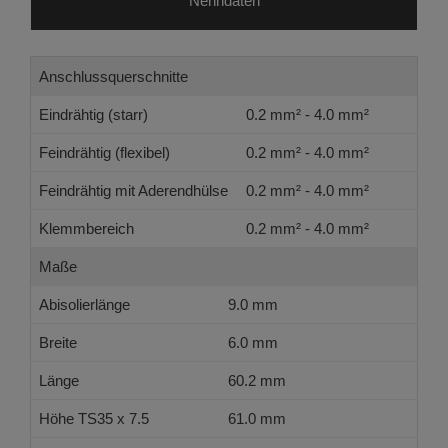
Nenndaten
Anschlussquerschnitte
Eindrähtig (starr)
0.2 mm² - 4.0 mm²
Feindrähtig (flexibel)
0.2 mm² - 4.0 mm²
Feindrähtig mit Aderendhülse
0.2 mm² - 4.0 mm²
Klemmbereich
0.2 mm² - 4.0 mm²
Maße
Abisolierlänge
9.0 mm
Breite
6.0 mm
Länge
60.2 mm
Höhe TS35 x 7.5
61.0 mm