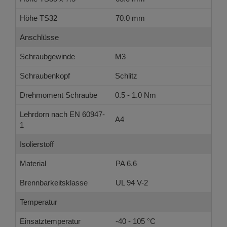
Höhe TS32
70.0 mm
Anschlüsse
Schraubgewinde
M3
Schraubenkopf
Schlitz
Drehmoment Schraube
0.5 - 1.0 Nm
Lehrdorn nach EN 60947-
A4
1
Isolierstoff
Material
PA 6.6
Brennbarkeitsklasse
UL 94 V-2
Temperatur
Einsatztemperatur
-40 - 105 °C