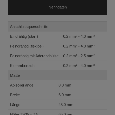
Nenndaten
Anschlussquerschnitte
Eindrähtig (starr)
0.2 mm² - 4.0 mm²
Feindrähtig (flexibel)
0.2 mm² - 4.0 mm²
Feindrähtig mit Aderendhülse
0.2 mm² - 2.5 mm²
Klemmbereich
0.2 mm² - 4.0 mm²
Maße
Abisolierlänge
8.0 mm
Breite
6.0 mm
Länge
48.0 mm
Höhe TS35 x 7.5
65.0 mm