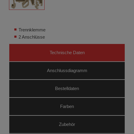
Trennklemme
2 Anschlüsse
Technische Daten
Anschluss­diagramm
Bestelldaten
Farben
Zubehör