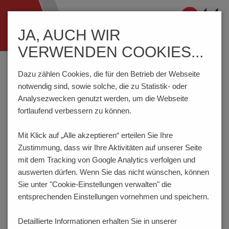
Navigation
JA, AUCH WIR
ein-/ausblenden
VERWENDEN COOKIES...
Home
Komponenten
Reihenklemmen
SRT4-S
Dazu zählen Cookies, die für den Betrieb der Webseite
notwendig sind, sowie solche, die zu Statistik- oder
Analysezwecken genutzt werden, um die Webseite
SRT4-S
fortlaufend verbessern zu können.
Mit Klick auf „Alle akzeptieren“ erteilen Sie Ihre
Zustimmung, dass
wir Ihre Aktivitäten auf unserer Seite
mit dem Tracking von Google Analytics verfolgen und
auswerten dürfen. Wenn Sie das nicht wünschen, können
Sie unter "Cookie-Einstellungen verwalten" die
entsprechenden Einstellungen vornehmen und speichern.
Detaillierte Informationen erhalten Sie in unserer