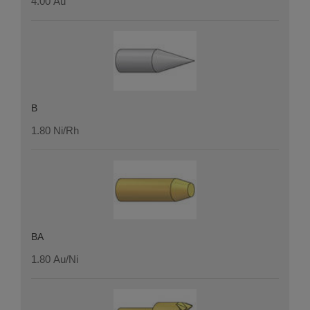
4.00 Au
B
1.80 Ni/Rh
BA
1.80 Au/Ni