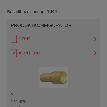
1041
Bestellbezeichnung:
PRODUKT­KONFIGURATOR
SERIE
KOPFFORM
A
2.50 Ni/Rh