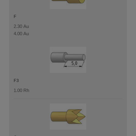
F
2.30 Au
4.00 Au
F3
1.00 Rh