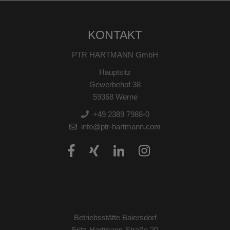
KONTAKT
PTR HARTMANN GmbH
Hauptsitz
Gewerbehof 38
59368 Werne
+49 2389 7988-0
info@ptr-hartmann.com
Betriebsstätte Baiersdorf
Fritz-Hartmann-Straße 20