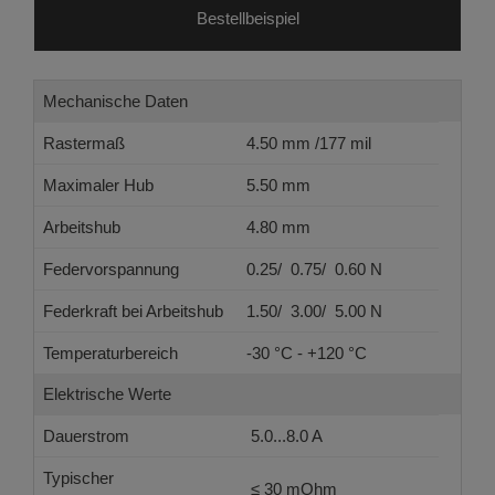
Bestellbeispiel
Mechanische Daten
Rastermaß
4.50 mm /177 mil
Maximaler Hub
5.50 mm
Arbeitshub
4.80 mm
Federvorspannung
0.25/ 0.75/ 0.60 N
Federkraft bei Arbeitshub
1.50/ 3.00/ 5.00 N
Temperaturbereich
-30 °C - +120 °C
Elektrische Werte
Dauerstrom
5.0...8.0 A
Typischer
≤ 30 mOhm