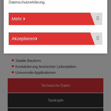
Datenschutzerklärung.
Mehr
Akzeptieren
Stabile Bauform
Kontaktierung bestückter Leiterplatten
Universelle Applikationen
Technische Daten
Tastköpfe