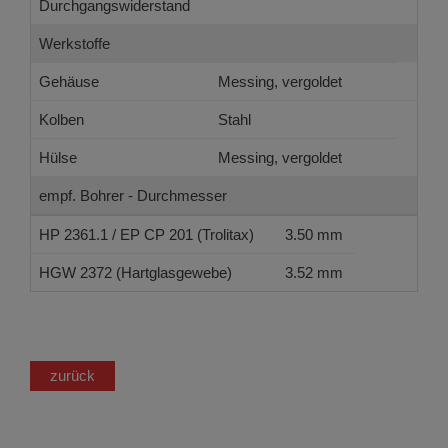
Durchgangswiderstand
Werkstoffe
Gehäuse
Messing, vergoldet
Kolben
Stahl
Hülse
Messing, vergoldet
empf. Bohrer - Durchmesser
HP 2361.1 / EP CP 201 (Trolitax)
3.50 mm
HGW 2372 (Hartglasgewebe)
3.52 mm
zurück