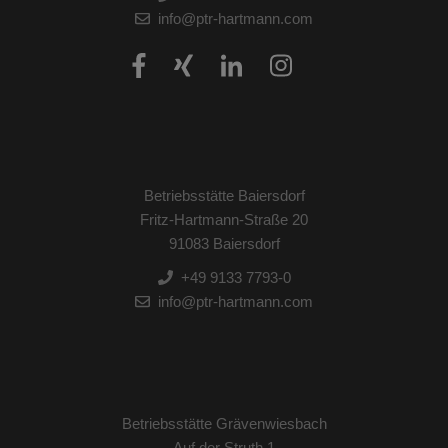
info@ptr-hartmann.com
Betriebsstätte Baiersdorf
Fritz-Hartmann-Straße 20
91083 Baiersdorf
+49 9133 7793-0
info@ptr-hartmann.com
Betriebsstätte Grävenwiesbach
Auf der Struth 1