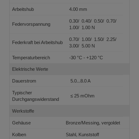
Arbeitshub
4.00 mm
0.30/ 0.40/ 0.50/ 0.70/
Federvorspannung
1.00/ 1.00 N
0.70/ 1.00/ 1.50/ 2.25/
Federkraft bei Arbeitshub
3.00/ 5.00 N
Temperaturbereich
-30 °C - +120 °C
Elektrische Werte
Dauerstrom
5.0...8.0 A
Typischer
≤ 25 mOhm
Durchgangswiderstand
Werkstoffe
Gehäuse
Bronze/Messing, vergoldet
Kolben
Stahl, Kunststoff