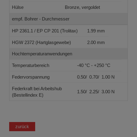
Hülse
Bronze, vergoldet
empf. Bohrer - Durchmesser
HP 2361.1 / EP CP 201 (Trolitax)
1.99 mm
HGW 2372 (Hartglasgewebe)
2.00 mm
Hochtemperaturanwendungen
Temperaturbereich
-40 °C - +250 °C
Federvorspannung
0.50/ 0.70/ 1.00 N
Federkraft bei Arbeitshub
1.50/ 2.25/ 3.00 N
(Bestellindex E)
zurück