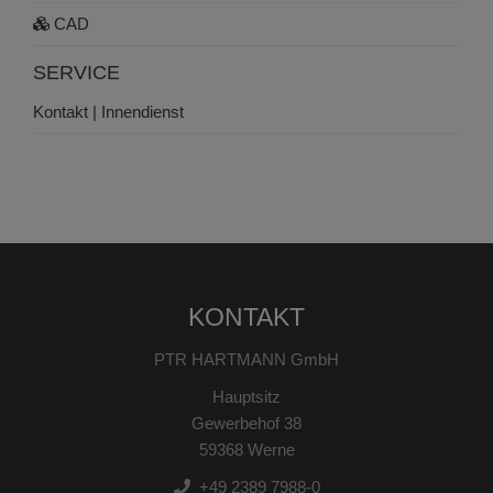
CAD
SERVICE
Kontakt | Innendienst
KONTAKT
PTR HARTMANN GmbH
Hauptsitz
Gewerbehof 38
59368 Werne
+49 2389 7988-0