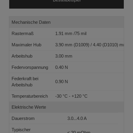
Mechanische Daten
Rastermaß
1.91 mm /75 mil
Maximaler Hub
3.90 mm (D1009) / 4.40 (D1010) mm
Arbeitshub
3.00 mm
Federvorspannung
0.40 N
Federkraft bei
0.90 N
Arbeitshub
Temperaturbereich
-30 °C - +120 °C
Elektrische Werte
Dauerstrom
3.0...4.0 A
Typischer
≤ 20 mOhm