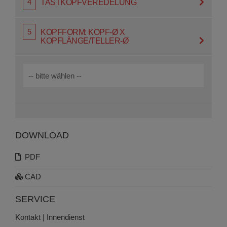
TASTKOPF­VEREDELUNG
KOPFFORM: KOPF-Ø X
KOPFLÄNGE/TELLER-Ø
DOWNLOAD
PDF
CAD
SERVICE
Kontakt | Innendienst