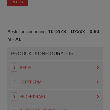
zurück
1012/Z3 - Dxxxx - 0.90
Bestellbezeichnung:
N - Au
PRODUKT­KONFIGURATOR
SERIE
KOPFFORM
FEDERKRAFT