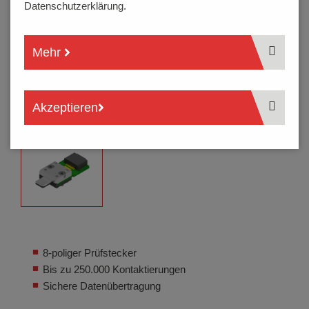
Datenschutzerklärung.
Mehr
Akzeptieren
8-poliger Prüfstecker
Bis zu 250.000 Kontaktierungen
Sichere Datenübertragung