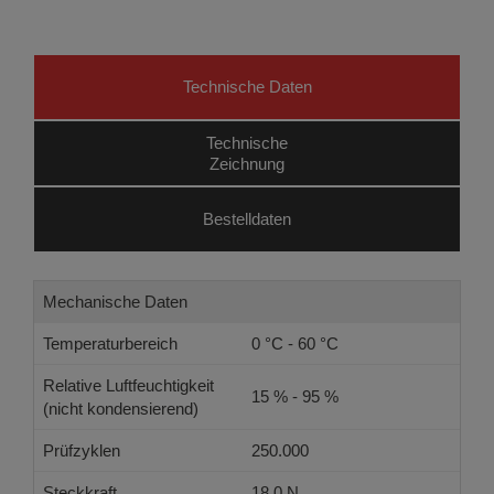
Technische Daten
Technische
Zeichnung
Bestelldaten
Mechanische Daten
Temperaturbereich
0 °C - 60 °C
Relative Luftfeuchtigkeit
15 % - 95 %
(nicht kondensierend)
Prüfzyklen
250.000
Steckkraft
18.0 N